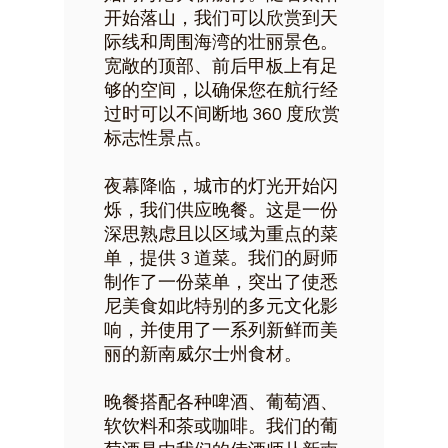
开始落山，我们可以欣赏到天
际线和周围海湾的壮丽景色。
宽敞的顶部、前后甲板上有足
够的空间，以确保您在航行经
过时可以不间断地 360 度欣赏
标志性景点。
夜幕降临，城市的灯光开始闪
烁，我们供应晚餐。这是一份
深思熟虑且以区域为重点的菜
单，提供 3 道菜。我们的厨师
制作了一份菜单，突出了使悉
尼美食如此特别的多元文化影
响，并使用了一系列新鲜而美
丽的新南威尔士州食材。
晚餐搭配各种啤酒、葡萄酒、
软饮料和茶或咖啡。我们的葡