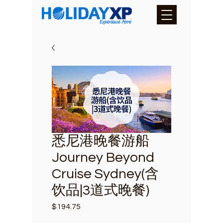
悉尼港晚餐游船
Journey Beyond
Cruise Sydney(含
饮品|3道式晚餐)
$194.75
價
格