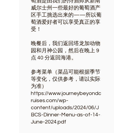
萄酒是由我们的侍酒师从新南
威尔士州一些最好的葡萄酒产
区手工挑选出来的——所以葡
萄酒爱好者可以享受真正的享
受！
晚餐后，我们返回塔龙加动物
园和月神公园，然后在晚上 9
点 40 分返回海港。
参考菜单（菜品可能根据季节
等变化，仅供参考，请以实际
为准）
https://www.journeybeyondc
ruises.com/wp-
content/uploads/2024/06/J
BCS-Dinner-Menu-as-of-14-
June-2024.pdf