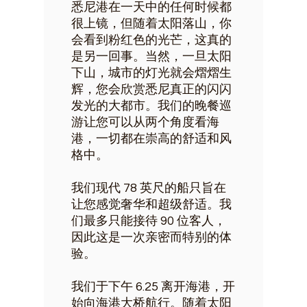
悉尼港在一天中的任何时候都
很上镜，但随着太阳落山，你
会看到粉红色的光芒，这真的
是另一回事。当然，一旦太阳
下山，城市的灯光就会熠熠生
辉，您会欣赏悉尼真正的闪闪
发光的大都市。我们的晚餐巡
游让您可以从两个角度看海
港，一切都在崇高的舒适和风
格中。
我们现代 78 英尺的船只旨在
让您感觉奢华和超级舒适。我
们最多只能接待 90 位客人，
因此这是一次亲密而特别的体
验。
我们于下午 6.25 离开海港，开
始向海港大桥航行。随着太阳