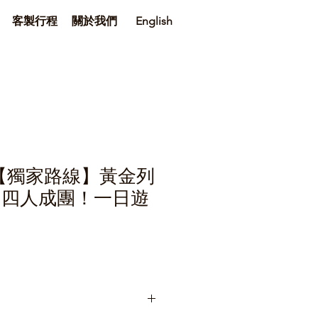
客製行程
關於我們
English
【獨家路線】黃金列
 四人成團！一日遊