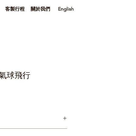
客製行程
關於我們
English
氣球飛行