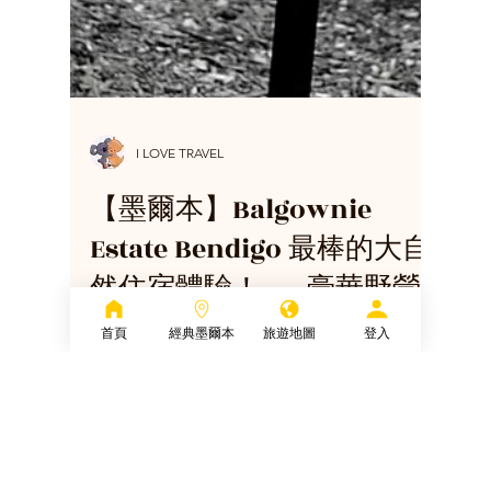
I LOVE TRAVEL
【墨爾本】Balgownie
Estate Bendigo 最棒的大自
然住宿體驗！——豪華野營
首頁
經典墨爾本
旅遊地圖
登入
最棒的大自然住宿體驗